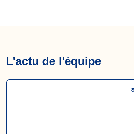
L'actu de l'équipe
S