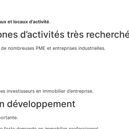
ux et locaux d’activité
.
es d’activités très recherch
 de nombreuses PME et entreprises industrielles.
es investisseurs en immobilier d’entreprise.
 en développement
ortante.
une forte demande en immobilier professionnel.