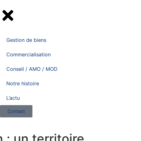
Gestion de biens
Commercialisation
Conseil / AMO / MOD
Notre histoire
L’actu
Contact
: un territoire