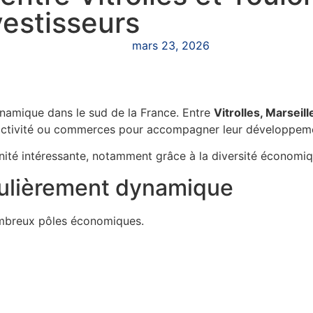
vestisseurs
mars 23, 2026
ynamique dans le sud de la France. Entre
Vitrolles, Marseil
d’activité ou commerces pour accompagner leur développem
unité intéressante, notamment grâce à la diversité économiqu
culièrement dynamique
mbreux pôles économiques.