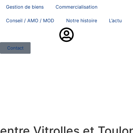
Gestion de biens
Commercialisation
Conseil / AMO / MOD
Notre histoire
L’actu
Contact
ntre Vitrolles et Toulon 