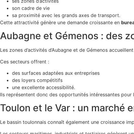
ses zones d’activités
son cadre de vie
sa proximité avec les grands axes de transport.
Cette attractivité génère une demande croissante en
burea
Aubagne et Gémenos : des zon
Les zones d’activités d’Aubagne et de Gémenos accueillent
Ces secteurs offrent :
des surfaces adaptées aux entreprises
des loyers compétitifs
une excellente accessibilité.
Ils représentent donc des opportunités intéressantes pour l
Toulon et le Var : un marché
Le bassin toulonnais connaît également une croissance imp
Les secteurs maritimes, industriels et tertiaires génèrent 