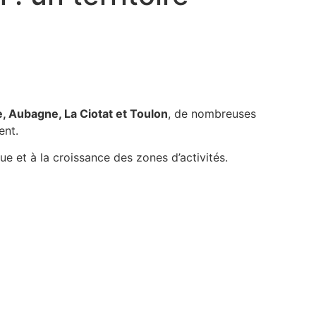
le, Aubagne, La Ciotat et Toulon
, de nombreuses
ent.
e et à la croissance des zones d’activités.